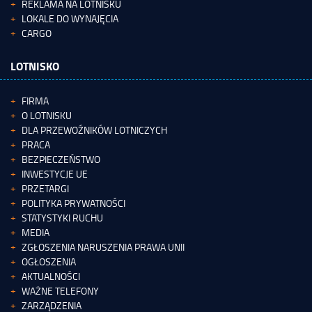
REKLAMA NA LOTNISKU
LOKALE DO WYNAJĘCIA
CARGO
LOTNISKO
FIRMA
O LOTNISKU
DLA PRZEWOŹNIKÓW LOTNICZYCH
PRACA
BEZPIECZEŃSTWO
INWESTYCJE UE
PRZETARGI
POLITYKA PRYWATNOŚCI
STATYSTYKI RUCHU
MEDIA
ZGŁOSZENIA NARUSZENIA PRAWA UNII
OGŁOSZENIA
AKTUALNOŚCI
WAŻNE TELEFONY
ZARZĄDZENIA