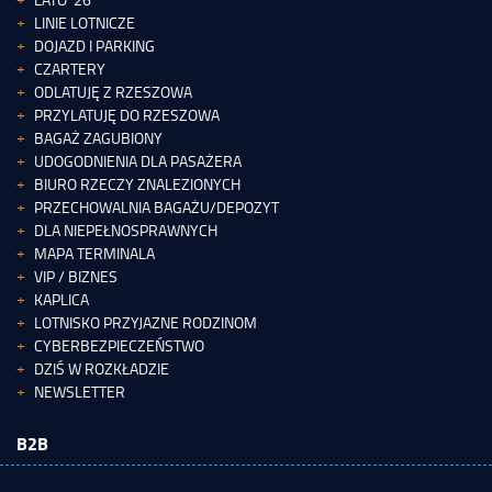
LINIE LOTNICZE
DOJAZD I PARKING
CZARTERY
ODLATUJĘ Z RZESZOWA
PRZYLATUJĘ DO RZESZOWA
BAGAŻ ZAGUBIONY
UDOGODNIENIA DLA PASAŻERA
BIURO RZECZY ZNALEZIONYCH
PRZECHOWALNIA BAGAŻU/DEPOZYT
DLA NIEPEŁNOSPRAWNYCH
MAPA TERMINALA
VIP / BIZNES
KAPLICA
LOTNISKO PRZYJAZNE RODZINOM
CYBERBEZPIECZEŃSTWO
DZIŚ W ROZKŁADZIE
NEWSLETTER
B2B