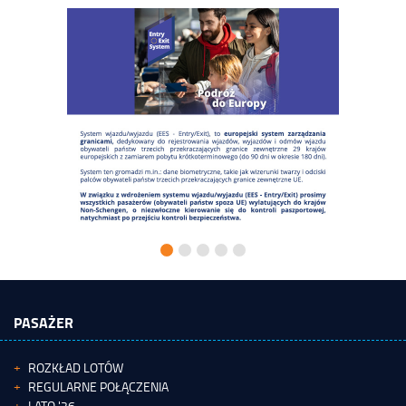
PASAŻER
ROZKŁAD LOTÓW
REGULARNE POŁĄCZENIA
LATO '26