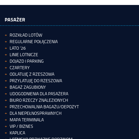
PASAŻER
ROZKŁAD LOTÓW
REGULARNE POŁĄCZENIA
LATO '26
LINIE LOTNICZE
DOJAZD I PARKING
CZARTERY
ODLATUJĘ Z RZESZOWA
PRZYLATUJĘ DO RZESZOWA
BAGAŻ ZAGUBIONY
UDOGODNIENIA DLA PASAŻERA
BIURO RZECZY ZNALEZIONYCH
PRZECHOWALNIA BAGAŻU/DEPOZYT
DLA NIEPEŁNOSPRAWNYCH
MAPA TERMINALA
VIP / BIZNES
KAPLICA