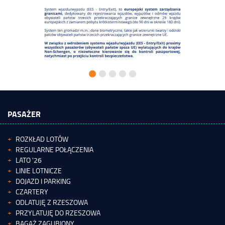
PASAŻER
ROZKŁAD LOTÓW
REGULARNE POŁĄCZENIA
LATO '26
LINIE LOTNICZE
DOJAZD I PARKING
CZARTERY
ODLATUJĘ Z RZESZOWA
PRZYLATUJĘ DO RZESZOWA
BAGAŻ ZAGUBIONY