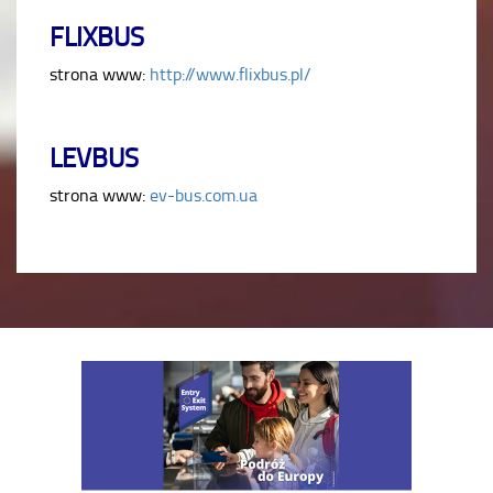
FLIXBUS
strona www:
http://www.flixbus.pl/
LEVBUS
strona www:
ev-bus.com.ua