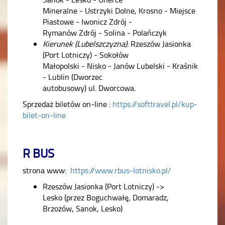
Mineralne - Ustrzyki Dolne, Krosno - Miejsce
Piastowe - Iwonicz Zdrój -
Rymanów Zdrój - Solina - Polańczyk
Kierunek (Lubelszczyzna)
: Rzeszów Jasionka
(Port Lotniczy) - Sokołów
Małopolski - Nisko - Janów Lubelski - Kraśnik
- Lublin (Dworzec
autobusowy) ul. Dworcowa.
Sprzedaż biletów on-line :
https://softtravel.pl/kup-
bilet-on-line
R BUS
strona www:
https://www.rbus-lotnisko.pl/
Rzeszów Jasionka (Port Lotniczy) ->
Lesko (przez Boguchwałę, Domaradz,
Brzozów, Sanok, Lesko)