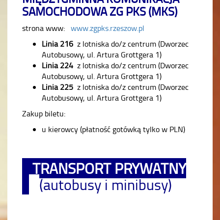
SAMOCHODOWA ZG PKS (MKS)
strona www:
www.zgpks.rzeszow.pl
Linia 216
z lotniska do/z centrum (Dworzec
Autobusowy, ul. Artura Grottgera 1)
Linia 224
z lotniska do/z centrum (Dworzec
Autobusowy, ul. Artura Grottgera 1)
Linia 225
z lotniska do/z centrum (Dworzec
Autobusowy, ul. Artura Grottgera 1)
Zakup biletu:
u kierowcy (płatność gotówką tylko w PLN)
TRANSPORT PRYWATNY
(autobusy i minibusy)