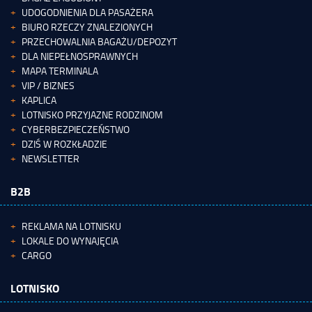
UDOGODNIENIA DLA PASAŻERA
BIURO RZECZY ZNALEZIONYCH
PRZECHOWALNIA BAGAŻU/DEPOZYT
DLA NIEPEŁNOSPRAWNYCH
MAPA TERMINALA
VIP / BIZNES
KAPLICA
LOTNISKO PRZYJAZNE RODZINOM
CYBERBEZPIECZEŃSTWO
DZIŚ W ROZKŁADZIE
NEWSLETTER
B2B
REKLAMA NA LOTNISKU
LOKALE DO WYNAJĘCIA
CARGO
LOTNISKO