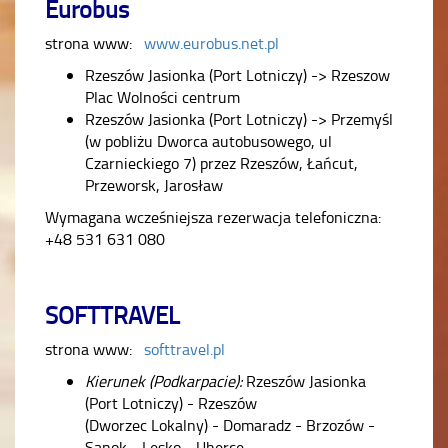
Eurobus
strona www:
www.eurobus.net.pl
Rzeszów Jasionka (Port Lotniczy) -> Rzeszow
Plac Wolności centrum
Rzeszów Jasionka (Port Lotniczy) -> Przemyśl
(w pobliżu Dworca autobusowego, ul
Czarnieckiego 7) przez Rzeszów, Łańcut,
Przeworsk, Jarosław
Wymagana wcześniejsza rezerwacja telefoniczna:
+48 531 631 080
SOFTTRAVEL
strona www:
softtravel.pl
Kierunek (Podkarpacie):
Rzeszów Jasionka
(Port Lotniczy) - Rzeszów
(Dworzec Lokalny) - Domaradz - Brzozów -
Sanok - Lesko - Uherce