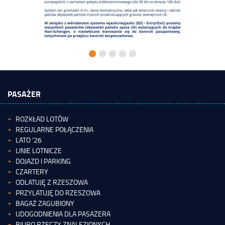
PASAŻER
ROZKŁAD LOTÓW
REGULARNE POŁĄCZENIA
LATO '26
LINIE LOTNICZE
DOJAZD I PARKING
CZARTERY
ODLATUJĘ Z RZESZOWA
PRZYLATUJĘ DO RZESZOWA
BAGAŻ ZAGUBIONY
UDOGODNIENIA DLA PASAŻERA
BIURO RZECZY ZNALEZIONYCH