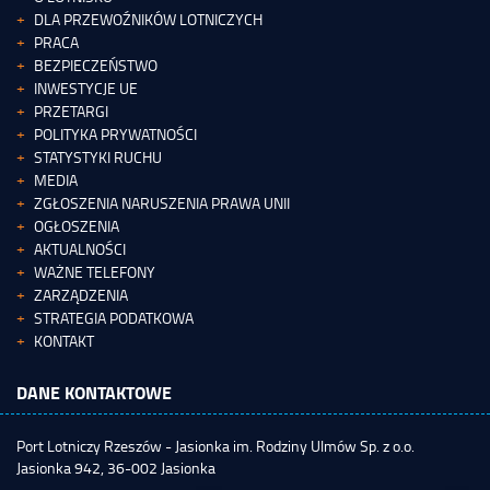
DLA PRZEWOŹNIKÓW LOTNICZYCH
PRACA
BEZPIECZEŃSTWO
INWESTYCJE UE
PRZETARGI
POLITYKA PRYWATNOŚCI
STATYSTYKI RUCHU
MEDIA
ZGŁOSZENIA NARUSZENIA PRAWA UNII
OGŁOSZENIA
AKTUALNOŚCI
WAŻNE TELEFONY
ZARZĄDZENIA
STRATEGIA PODATKOWA
KONTAKT
DANE KONTAKTOWE
Port Lotniczy Rzeszów - Jasionka im. Rodziny Ulmów Sp. z o.o.
Jasionka 942, 36-002 Jasionka