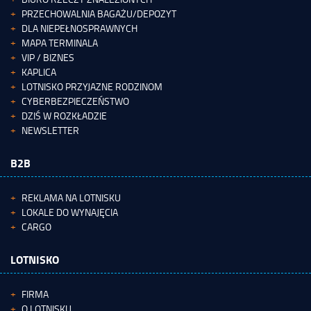
PRZECHOWALNIA BAGAŻU/DEPOZYT
DLA NIEPEŁNOSPRAWNYCH
MAPA TERMINALA
VIP / BIZNES
KAPLICA
LOTNISKO PRZYJAZNE RODZINOM
CYBERBEZPIECZEŃSTWO
DZIŚ W ROZKŁADZIE
NEWSLETTER
B2B
REKLAMA NA LOTNISKU
LOKALE DO WYNAJĘCIA
CARGO
LOTNISKO
FIRMA
O LOTNISKU