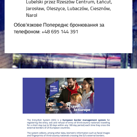
Lubelski przez Rzeszów Centrum, Łańcut,
Jarosław, Oleszyce, Lubaczów, Ciesznów,
Narol
Обов’язкове Попереднє бронювання за
телефоном: +48 695 144 391