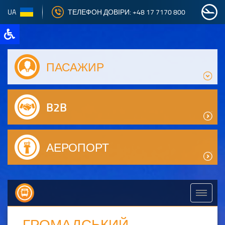
UA
ТЕЛЕФОН ДОВІРИ: +48 17 7170 800
ПАСАЖИР
B2B
АЕРОПОРТ
ГРОМАДСЬКИЙ