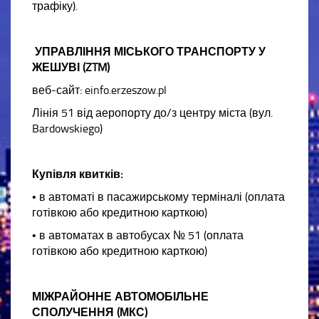
трафіку).
УПРАВЛІННЯ МІСЬКОГО ТРАНСПОРТУ У
ЖЕШУВІ (ZTM)
веб-сайт: einfo.erzeszow.pl
Лінія 51 від аеропорту до/з центру міста (вул.
Bardowskiego)
Купівля квитків:
• в автоматі в пасажирському терміналі (оплата
готівкою або кредитною карткою)
• в автоматах в автобусах № 51 (оплата
готівкою або кредитною карткою)
МІЖРАЙОННЕ АВТОМОБІЛЬНЕ
СПОЛУЧЕННЯ (МКС)