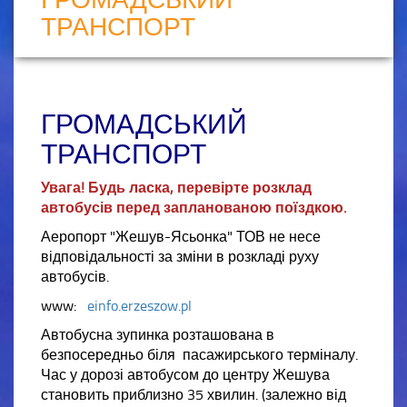
ТРАНСПОРТ
ГРОМАДСЬКИЙ
ТРАНСПОРТ
Увага! Будь ласка, перевірте розклад
автобусів перед запланованою поїздкою.
Аеропорт "Жешув-Ясьонка" ТОВ не несе
відповідальності за зміни в розкладі руху
автобусів.
www:
einfo.erzeszow.pl
Автобусна зупинка розташована в
безпосередньо біля пасажирського терміналу.
Час у дорозі автобусом до центру Жешува
становить приблизно 35 хвилин. (залежно від