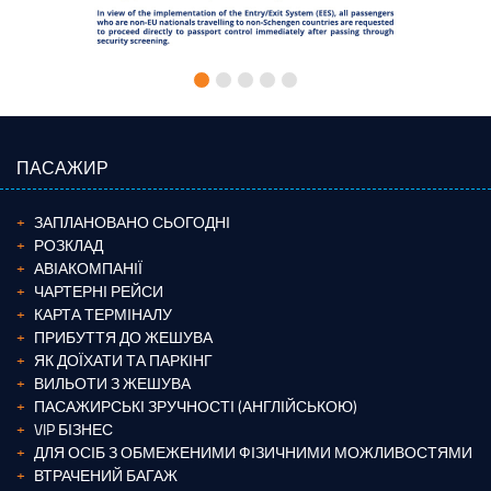
ПАСАЖИР
ЗАПЛАНОВАНО СЬОГОДНІ
РОЗКЛАД
АВІАКОМПАНІЇ
ЧАРТЕРНІ РЕЙСИ
КАРТА ТЕРМІНАЛУ
ПРИБУТТЯ ДО ЖЕШУВА
ЯК ДОЇХАТИ ТА ПАРКІНГ
ВИЛЬОТИ З ЖЕШУВА
ПАСАЖИРСЬКІ ЗРУЧНОСТІ (АНГЛІЙСЬКОЮ)
VIP БІЗНЕС
ДЛЯ ОСІБ З ОБМЕЖЕНИМИ ФІЗИЧНИМИ МОЖЛИВОСТЯМИ
ВТРАЧЕНИЙ БАГАЖ