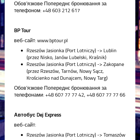
Обов’язкове Попереднє бронювання за
телефоном: +48 603 212 617
BP Tour
веб-сайт: www.bptour.pl
Rzeszów Jasionka (Port Lotniczy) -> Lublin
(przez Nisko, Janów Lubelski, Kraśnik)
Rzeszów Jasionka (Port Lotniczy) -> Zakopane
(przez Rzeszów, Tarnów, Nowy Sącz,
Krościenko nad Dunajcem, Nowy Targ)
Обов’язкове Попереднє бронювання за
телефонами: +48 607 77 77 42, +48 607 77 77 66
Автобус Dej Express
веб-сайт:
Rzeszów Jasionka (Port Lotniczy) -> Tomaszów