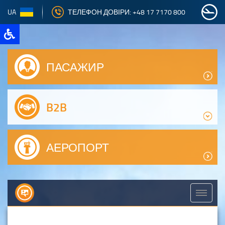
UA
ТЕЛЕФОН ДОВІРИ: +48 17 7170 800
ПАСАЖИР
B2B
АЕРОПОРТ