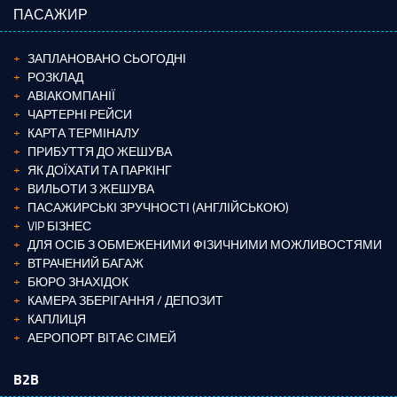
ПАСАЖИР
ЗАПЛАНОВАНО СЬОГОДНІ
РОЗКЛАД
АВІАКОМПАНІЇ
ЧАРТЕРНІ РЕЙСИ
КАРТА ТЕРМІНАЛУ
ПРИБУТТЯ ДО ЖЕШУВА
ЯК ДОЇХАТИ ТА ПАРКІНГ
ВИЛЬОТИ З ЖЕШУВА
ПАСАЖИРСЬКІ ЗРУЧНОСТІ (АНГЛІЙСЬКОЮ)
VIP БІЗНЕС
ДЛЯ ОСІБ З ОБМЕЖЕНИМИ ФІЗИЧНИМИ МОЖЛИВОСТЯМИ
ВТРАЧЕНИЙ БАГАЖ
БЮРО ЗНАХІДОК
КАМЕРА ЗБЕРІГАННЯ / ДЕПОЗИТ
КАПЛИЦЯ
АЕРОПОРТ ВІТАЄ СІМЕЙ
B2B