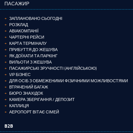
ПАСАЖИР
ЗАПЛАНОВАНО СЬОГОДНІ
РОЗКЛАД
АВІАКОМПАНІЇ
ЧАРТЕРНІ РЕЙСИ
КАРТА ТЕРМІНАЛУ
ПРИБУТТЯ ДО ЖЕШУВА
ЯК ДОЇХАТИ ТА ПАРКІНГ
ВИЛЬОТИ З ЖЕШУВА
ПАСАЖИРСЬКІ ЗРУЧНОСТІ (АНГЛІЙСЬКОЮ)
VIP БІЗНЕС
ДЛЯ ОСІБ З ОБМЕЖЕНИМИ ФІЗИЧНИМИ МОЖЛИВОСТЯМИ
ВТРАЧЕНИЙ БАГАЖ
БЮРО ЗНАХІДОК
КАМЕРА ЗБЕРІГАННЯ / ДЕПОЗИТ
КАПЛИЦЯ
АЕРОПОРТ ВІТАЄ СІМЕЙ
B2B