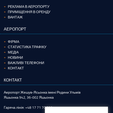
РЕКЛАМА В АЕРОПОРТУ
ПРИМІЩЕННЯ В ОРЕНДУ
ВАНТАЖ
АЕРОПОРТ
ФІРМА
СТАТИСТИКА ТРАФІКУ
МЕДІА
НОВИНИ
ВАЖЛИВІ ТЕЛЕФОНИ
КОНТАКТ
КОНТАКТ
Аеропорт Жешув-Ясьонка імені Родини Ульмів
Яшьонка 942, 36-002 Яшьонка
Гаряча лінія: +48 17 71 70 800