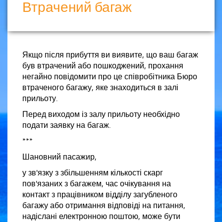
Втрачений багаж
Якщо після прибуття ви виявите, що ваш багаж
був втрачений або пошкоджений, прохання
негайно повідомити про це співробітника Бюро
втраченого багажу, яке знаходиться в залі
прильоту.
Перед виходом із залу прильоту необхідно
подати заявку на багаж.
***
Шановний пасажир,
у зв'язку з збільшенням кількості скарг
пов'язаних з багажем, час очікування на
контакт з працівником відділу загубленого
багажу або отримання відповіді на питання,
надіслані електронною поштою, може бути