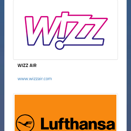
WIZZ AIR
www.wizzair.com