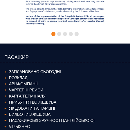
ПАСАЖИР
ЗАПЛАНОВАНО СЬОГОДНІ
РОЗКЛАД
АВІАКОМПАНІЇ
ЧАРТЕРНІ РЕЙСИ
КАРТА ТЕРМІНАЛУ
ПРИБУТТЯ ДО ЖЕШУВА
ЯК ДОЇХАТИ ТА ПАРКІНГ
ВИЛЬОТИ З ЖЕШУВА
ПАСАЖИРСЬКІ ЗРУЧНОСТІ (АНГЛІЙСЬКОЮ)
VIP БІЗНЕС