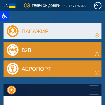
UA
ТЕЛЕФОН ДОВІРИ: +48 17 7170 800
ПАСАЖИР
B2B
АЕРОПОРТ