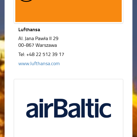
Lufthansa
Al. Jana Pawła II 29
00-867 Warszawa
Tel: +48 22 512 39 17
www.lufthansa.com