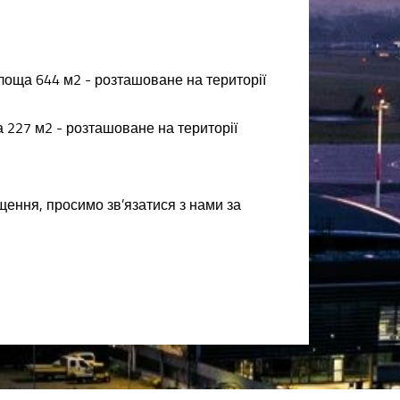
площа 644 м2 - розташоване на території
 227 м2 - розташоване на території
щення, просимо зв’язатися з нами за