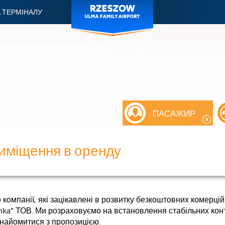
 ТЕРМІНАЛУ
ПАСАЖИР
иміщення в оренду
компанії, які зацікавлені в розвитку безкоштовних комерцій
onka" ТОВ. Ми розраховуємо на встановлення стабільних конт
найомитися з пропозицією.