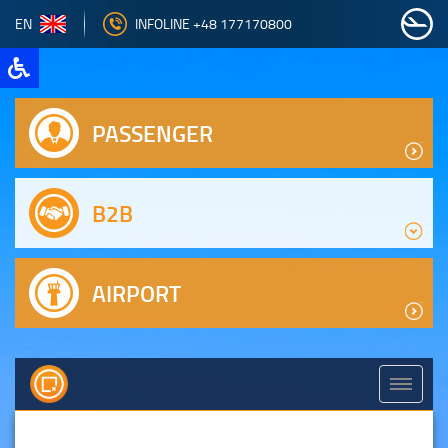
EN
INFOLINE +48 177170800
PASSENGER
B2B
AIRPORT