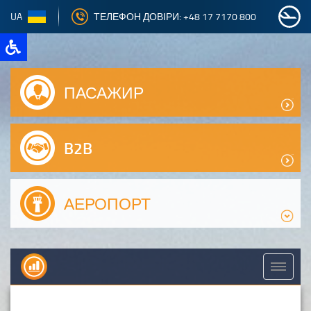
UA
ТЕЛЕФОН ДОВІРИ: +48 17 7170 800
ПАСАЖИР
B2B
АЕРОПОРТ