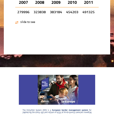
2007
2008
2009
2010
2011
2012
279996
323838
383184
454203
491325
564992
slide to see