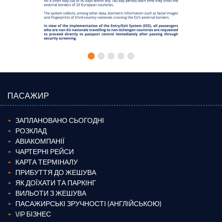
ПАСАЖИР
ЗАПЛАНОВАНО СЬОГОДНІ
РОЗКЛАД
АВІАКОМПАНІЇ
ЧАРТЕРНІ РЕЙСИ
КАРТА ТЕРМІНАЛУ
ПРИБУТТЯ ДО ЖЕШУВА
ЯК ДОЇХАТИ ТА ПАРКІНГ
ВИЛЬОТИ З ЖЕШУВА
ПАСАЖИРСЬКІ ЗРУЧНОСТІ (АНГЛІЙСЬКОЮ)
VIP БІЗНЕС