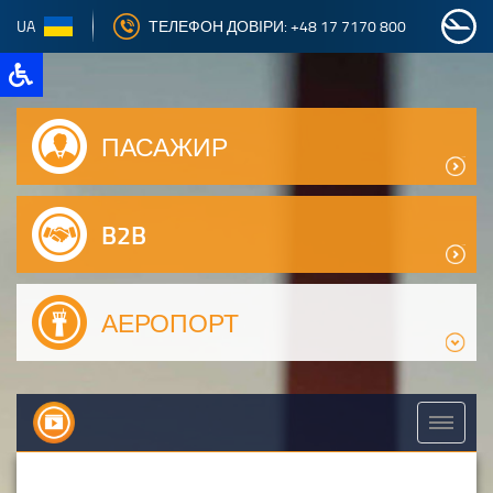
UA
ТЕЛЕФОН ДОВІРИ: +48 17 7170 800
ПАСАЖИР
B2B
АЕРОПОРТ