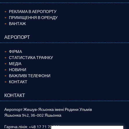
РЕКЛАМА В АЕРОПОРТУ
ПРИМІЩЕННЯ В ОРЕНДУ
ВАНТАЖ
АЕРОПОРТ
ФІРМА
СТАТИСТИКА ТРАФІКУ
МЕДІА
НОВИНИ
ВАЖЛИВІ ТЕЛЕФОНИ
КОНТАКТ
КОНТАКТ
Аеропорт Жешув-Ясьонка імені Родини Ульмів
Яшьонка 942, 36-002 Яшьонка
Гаряча лінія: +48 17 71 70 800