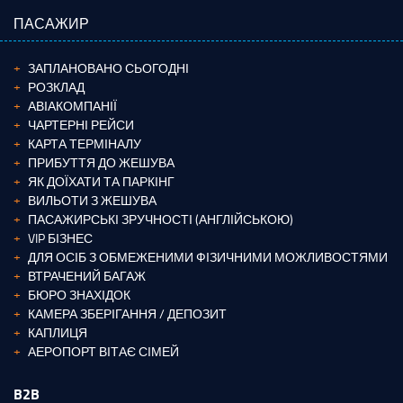
ПАСАЖИР
ЗАПЛАНОВАНО СЬОГОДНІ
РОЗКЛАД
АВІАКОМПАНІЇ
ЧАРТЕРНІ РЕЙСИ
КАРТА ТЕРМІНАЛУ
ПРИБУТТЯ ДО ЖЕШУВА
ЯК ДОЇХАТИ ТА ПАРКІНГ
ВИЛЬОТИ З ЖЕШУВА
ПАСАЖИРСЬКІ ЗРУЧНОСТІ (АНГЛІЙСЬКОЮ)
VIP БІЗНЕС
ДЛЯ ОСІБ З ОБМЕЖЕНИМИ ФІЗИЧНИМИ МОЖЛИВОСТЯМИ
ВТРАЧЕНИЙ БАГАЖ
БЮРО ЗНАХІДОК
КАМЕРА ЗБЕРІГАННЯ / ДЕПОЗИТ
КАПЛИЦЯ
АЕРОПОРТ ВІТАЄ СІМЕЙ
B2B