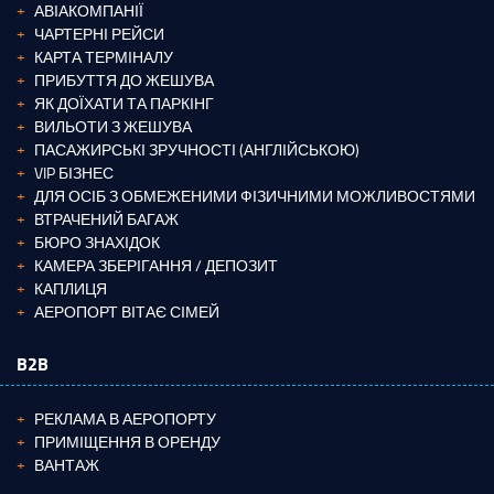
АВІАКОМПАНІЇ
ЧАРТЕРНІ РЕЙСИ
КАРТА ТЕРМІНАЛУ
ПРИБУТТЯ ДО ЖЕШУВА
ЯК ДОЇХАТИ ТА ПАРКІНГ
ВИЛЬОТИ З ЖЕШУВА
ПАСАЖИРСЬКІ ЗРУЧНОСТІ (АНГЛІЙСЬКОЮ)
VIP БІЗНЕС
ДЛЯ ОСІБ З ОБМЕЖЕНИМИ ФІЗИЧНИМИ МОЖЛИВОСТЯМИ
ВТРАЧЕНИЙ БАГАЖ
БЮРО ЗНАХІДОК
КАМЕРА ЗБЕРІГАННЯ / ДЕПОЗИТ
КАПЛИЦЯ
АЕРОПОРТ ВІТАЄ СІМЕЙ
B2B
РЕКЛАМА В АЕРОПОРТУ
ПРИМІЩЕННЯ В ОРЕНДУ
ВАНТАЖ