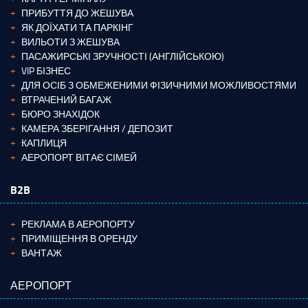
ПРИБУТТЯ ДО ЖЕШУВА
ЯК ДОЇХАТИ ТА ПАРКІНГ
ВИЛЬОТИ З ЖЕШУВА
ПАСАЖИРСЬКІ ЗРУЧНОСТІ (АНГЛІЙСЬКОЮ)
VIP БІЗНЕС
ДЛЯ ОСІБ З ОБМЕЖЕНИМИ ФІЗИЧНИМИ МОЖЛИВОСТЯМИ
ВТРАЧЕНИЙ БАГАЖ
БЮРО ЗНАХІДОК
КАМЕРА ЗБЕРІГАННЯ / ДЕПОЗИТ
КАПЛИЦЯ
АЕРОПОРТ ВІТАЄ СІМЕЙ
B2B
РЕКЛАМА В АЕРОПОРТУ
ПРИМІЩЕННЯ В ОРЕНДУ
ВАНТАЖ
АЕРОПОРТ