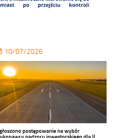
10/07/2026
głoszono postępowanie na wybór
ykonawcy nadzoru inwestorskiego dla II