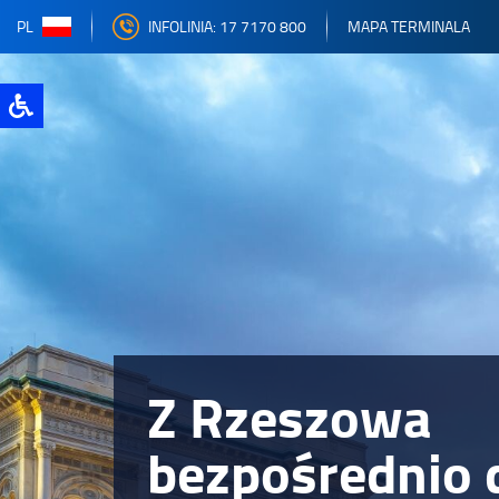
PL
INFOLINIA: 17 7170 800
MAPA TERMINALA
Z Rzeszowa
bezpośrednio 