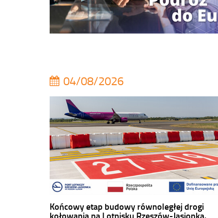
04/08/2026
Końcowy etap budowy równoległej drogi
kołowania na Lotnisku Rzeszów-Jasionka.