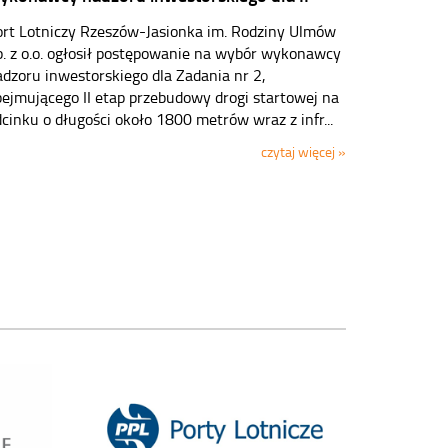
ort Lotniczy Rzeszów-Jasionka im. Rodziny Ulmów
p. z o.o. ogłosił postępowanie na wybór wykonawcy
dzoru inwestorskiego dla Zadania nr 2,
bejmującego II etap przebudowy drogi startowej na
cinku o długości około 1800 metrów wraz z infr...
czytaj więcej »