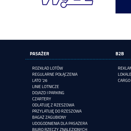
PASAŻER
B2B
ROZKŁAD LOTÓW
REKLAM
REGULARNE POŁĄCZENIA
LOKALE
LATO '26
CARGO
LINIE LOTNICZE
DOJAZD I PARKING
CZARTERY
ODLATUJĘ Z RZESZOWA
PRZYLATUJĘ DO RZESZOWA
BAGAŻ ZAGUBIONY
UDOGODNIENIA DLA PASAŻERA
BIURO RZECZY ZNALEZIONYCH