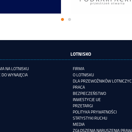
LOTNISKO
A NA LOTNISKU
FIRMA
 DO WYNAJĘCIA
O LOTNISKU
DLA PRZEWOŹNIKÓW LOTNICZY
PRACA
BEZPIECZEŃSTWO
INWESTYCJE UE
PRZETARGI
POLITYKA PRYWATNOŚCI
STATYSTYKI RUCHU
MEDIA
ZGŁOSZENIA NARUSZENIA PRAWA