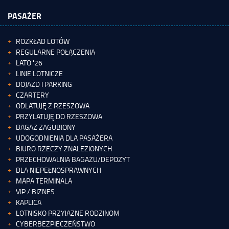
PASAŻER
ROZKŁAD LOTÓW
REGULARNE POŁĄCZENIA
LATO '26
LINIE LOTNICZE
DOJAZD I PARKING
CZARTERY
ODLATUJĘ Z RZESZOWA
PRZYLATUJĘ DO RZESZOWA
BAGAŻ ZAGUBIONY
UDOGODNIENIA DLA PASAŻERA
BIURO RZECZY ZNALEZIONYCH
PRZECHOWALNIA BAGAŻU/DEPOZYT
DLA NIEPEŁNOSPRAWNYCH
MAPA TERMINALA
VIP / BIZNES
KAPLICA
LOTNISKO PRZYJAZNE RODZINOM
CYBERBEZPIECZEŃSTWO