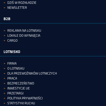
DZIŚ W ROZKŁADZIE
NEWSLETTER
B2B
REKLAMA NA LOTNISKU
LOKALE DO WYNAJĘCIA
CARGO
LOTNISKO
FIRMA
O LOTNISKU
DLA PRZEWOŹNIKÓW LOTNICZYCH
PRACA
BEZPIECZEŃSTWO
INWESTYCJE UE
PRZETARGI
POLITYKA PRYWATNOŚCI
STATYSTYKI RUCHU