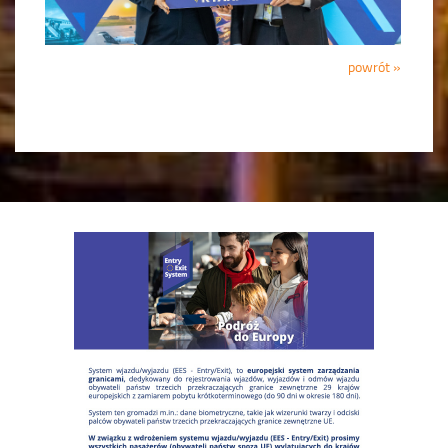
powrót »