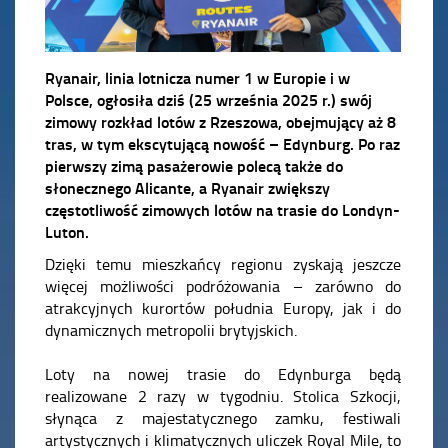
Ryanair, linia lotnicza numer 1 w Europie i w
Polsce, ogłosiła dziś (25 września 2025 r.) swój
zimowy rozkład lotów z Rzeszowa, obejmujący aż 8
tras, w tym ekscytującą nowość – Edynburg. Po raz
pierwszy zimą pasażerowie polecą także do
słonecznego Alicante, a Ryanair zwiększy
częstotliwość zimowych lotów na trasie do Londyn-
Luton.
Dzięki temu mieszkańcy regionu zyskają jeszcze
więcej możliwości podróżowania – zarówno do
atrakcyjnych kurortów południa Europy, jak i do
dynamicznych metropolii brytyjskich.
Loty na nowej trasie do Edynburga będą
realizowane 2 razy w tygodniu. Stolica Szkocji,
słynąca z majestatycznego zamku, festiwali
artystycznych i klimatycznych uliczek Royal Mile, to