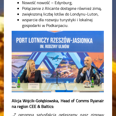
Nowość nowość – Edynburg,
Połączenie z Alicante dostępne również zimą,
zwiększoną liczbę lotów do Londynu-Luton,
wsparcie dla rozwoju turystyki i lokalnej
gospodarki w Podkarpaciu.
Alicja Wójcik-Gołębiowska, Head of Comms Ryanair
na region CEE & Baltics:
„Z ogromną satysfakcją ogłaszamy nasz zimowy