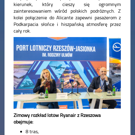
kierunek, który cieszy się ogromnym
zainteresowaniem wśród polskich podróżnych. Z
kolei połączenie do Alicante zapewni pasażerom z
Podkarpacia słońce i hiszpańską atmosferę przez
cały rok.
Zimowy rozkład lotów Ryanair z Rzeszowa
obejmuje:
8 tras,