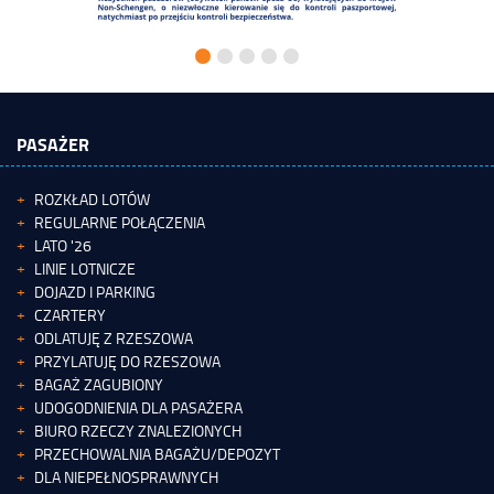
PASAŻER
ROZKŁAD LOTÓW
REGULARNE POŁĄCZENIA
LATO '26
LINIE LOTNICZE
DOJAZD I PARKING
CZARTERY
ODLATUJĘ Z RZESZOWA
PRZYLATUJĘ DO RZESZOWA
BAGAŻ ZAGUBIONY
UDOGODNIENIA DLA PASAŻERA
BIURO RZECZY ZNALEZIONYCH
PRZECHOWALNIA BAGAŻU/DEPOZYT
DLA NIEPEŁNOSPRAWNYCH