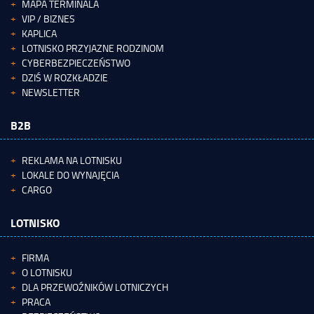
MAPA TERMINALA
VIP / BIZNES
KAPLICA
LOTNISKO PRZYJAZNE RODZINOM
CYBERBEZPIECZEŃSTWO
DZIŚ W ROZKŁADZIE
NEWSLETTER
B2B
REKLAMA NA LOTNISKU
LOKALE DO WYNAJĘCIA
CARGO
LOTNISKO
FIRMA
O LOTNISKU
DLA PRZEWOŹNIKÓW LOTNICZYCH
PRACA