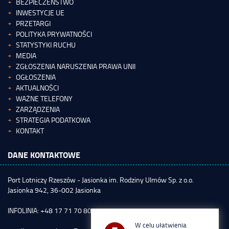
BEZPIECZEŃSTWO
INWESTYCJE UE
PRZETARGI
POLITYKA PRYWATNOŚCI
STATYSTYKI RUCHU
MEDIA
ZGŁOSZENIA NARUSZENIA PRAWA UNII
OGŁOSZENIA
AKTUALNOŚCI
WAŻNE TELEFONY
ZARZĄDZENIA
STRATEGIA PODATKOWA
KONTAKT
DANE KONTAKTOWE
Port Lotniczy Rzeszów - Jasionka im. Rodziny Ulmów Sp. z o.o.
Jasionka 942, 36-002 Jasionka
INFOLINIA: +48 17 71 70 800
W celu ułatwienia