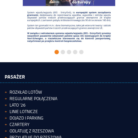
PASAŻER
ROZKŁAD LOTÓW
REGULARNE POŁĄCZENIA
LATO '26
LINIE LOTNICZE
DOJAZD I PARKING
CZARTERY
ODLATUJĘ Z RZESZOWA
PRZYLATUJĘ DO RZESZOWA