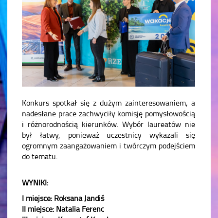
Konkurs spotkał się z dużym zainteresowaniem, a
nadesłane prace zachwyciły komisję pomysłowością
i różnorodnością kierunków. Wybór laureatów nie
był łatwy, ponieważ uczestnicy wykazali się
ogromnym zaangażowaniem i twórczym podejściem
do tematu.
WYNIKI:
I miejsce: Roksana Jandiś
II miejsce: Natalia Ferenc