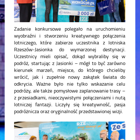
Zadanie konkursowe polegało na uruchomieniu
wyobraźni i stworzeniu kreatywnego połączenia
lotniczego, które zabierze uczestnika z lotniska
Rzeszów-Jasionka do wymarzonej destynacji.
Uczestnicy mieli opisać, dokąd wybraliby się w
podróż, startując z Jasionki – mógł to być zarówno
kierunek marzeń, miejsce, do którego chcieliby
wrócić, jak i zupełnie nowy zakątek świata do
odkrycia. Ważne było nie tylko wskazanie celu
podróży, ale także pomysłowe zaplanowanie trasy –
z przesiadkami, nieoczywistymi połączeniami i nutą
lotniczej fantazji. Liczyły się kreatywność, pasja
podróżnicza oraz oryginalność przedstawionej wizji.