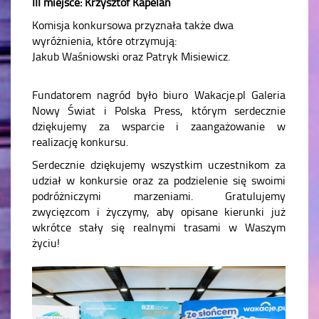
III miejsce: Krzysztof Kapelan
Komisja konkursowa przyznała także dwa
wyróżnienia, które otrzymują:
Jakub Waśniowski oraz Patryk Misiewicz.
Fundatorem nagród było biuro Wakacje.pl Galeria
Nowy Świat i Polska Press, którym serdecznie
dziękujemy za wsparcie i zaangażowanie w
realizację konkursu.
Serdecznie dziękujemy wszystkim uczestnikom za
udział w konkursie oraz za podzielenie się swoimi
podróżniczymi marzeniami. Gratulujemy
zwycięzcom i życzymy, aby opisane kierunki już
wkrótce stały się realnymi trasami w Waszym
życiu!