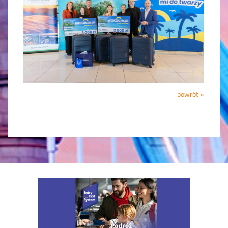
powrót »