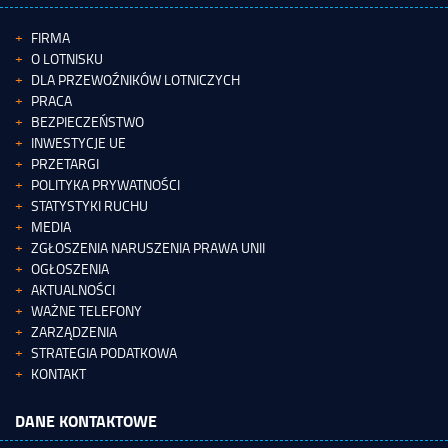
FIRMA
O LOTNISKU
DLA PRZEWOŹNIKÓW LOTNICZYCH
PRACA
BEZPIECZEŃSTWO
INWESTYCJE UE
PRZETARGI
POLITYKA PRYWATNOŚCI
STATYSTYKI RUCHU
MEDIA
ZGŁOSZENIA NARUSZENIA PRAWA UNII
OGŁOSZENIA
AKTUALNOŚCI
WAŻNE TELEFONY
ZARZĄDZENIA
STRATEGIA PODATKOWA
KONTAKT
DANE KONTAKTOWE