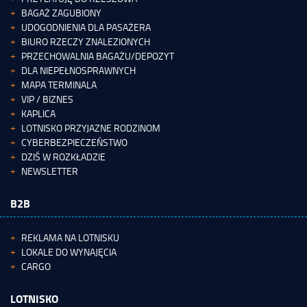
BAGAŻ ZAGUBIONY
UDOGODNIENIA DLA PASAŻERA
BIURO RZECZY ZNALEZIONYCH
PRZECHOWALNIA BAGAŻU/DEPOZYT
DLA NIEPEŁNOSPRAWNYCH
MAPA TERMINALA
VIP / BIZNES
KAPLICA
LOTNISKO PRZYJAZNE RODZINOM
CYBERBEZPIECZEŃSTWO
DZIŚ W ROZKŁADZIE
NEWSLETTER
B2B
REKLAMA NA LOTNISKU
LOKALE DO WYNAJĘCIA
CARGO
LOTNISKO