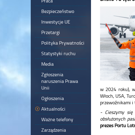
Praca
Bezpieczeństwo
Inwestycje UE
Przetargi
Polityka Prywatności
Statystyki ruchu
Media
Zgłoszenia
naruszenia Prawa
Unii
w 2024 roku), w
Włoch, USA, Turc
Ogłoszenia
przewoźnikami i 
Aktualności
- Cieszymy się 
obsłużonych pas
Ważne telefony
prezes Portu Lo
Zarządzenia