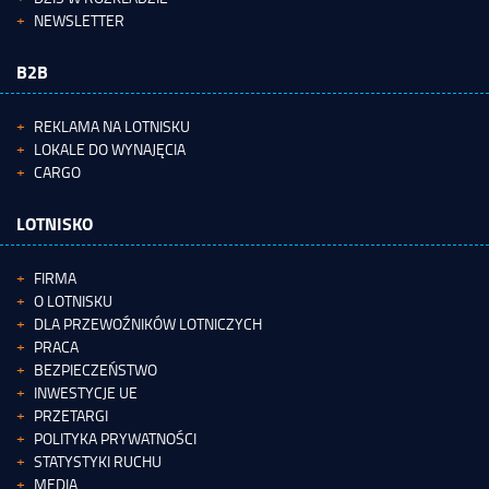
NEWSLETTER
B2B
REKLAMA NA LOTNISKU
LOKALE DO WYNAJĘCIA
CARGO
LOTNISKO
FIRMA
O LOTNISKU
DLA PRZEWOŹNIKÓW LOTNICZYCH
PRACA
BEZPIECZEŃSTWO
INWESTYCJE UE
PRZETARGI
POLITYKA PRYWATNOŚCI
STATYSTYKI RUCHU
MEDIA