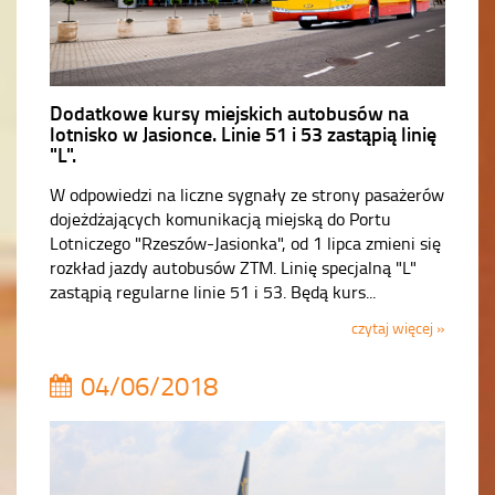
Dodatkowe kursy miejskich autobusów na
lotnisko w Jasionce. Linie 51 i 53 zastąpią linię
"L".
W odpowiedzi na liczne sygnały ze strony pasażerów
dojeżdżających komunikacją miejską do Portu
Lotniczego "Rzeszów-Jasionka", od 1 lipca zmieni się
rozkład jazdy autobusów ZTM. Linię specjalną "L"
zastąpią regularne linie 51 i 53. Będą kurs...
czytaj więcej »
04/06/2018