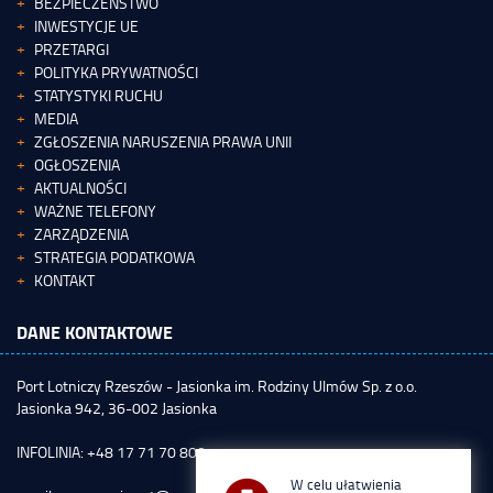
BEZPIECZEŃSTWO
INWESTYCJE UE
PRZETARGI
POLITYKA PRYWATNOŚCI
STATYSTYKI RUCHU
MEDIA
ZGŁOSZENIA NARUSZENIA PRAWA UNII
OGŁOSZENIA
AKTUALNOŚCI
WAŻNE TELEFONY
ZARZĄDZENIA
STRATEGIA PODATKOWA
KONTAKT
DANE KONTAKTOWE
Port Lotniczy Rzeszów - Jasionka im. Rodziny Ulmów Sp. z o.o.
Jasionka 942, 36-002 Jasionka
INFOLINIA: +48 17 71 70 800
W celu ułatwienia