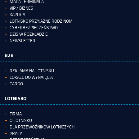
MAPA TERMINALA
VIP / BIZNES
KAPLICA
LOTNISKO PRZYJAZNE RODZINOM
CYBERBEZPIECZEŃSTWO
DZIŚ W ROZKŁADZIE
NEWSLETTER
B2B
REKLAMA NA LOTNISKU
LOKALE DO WYNAJĘCIA
CARGO
LOTNISKO
FIRMA
O LOTNISKU
DLA PRZEWOŹNIKÓW LOTNICZYCH
PRACA