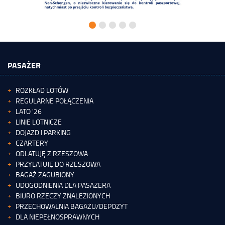
PASAŻER
ROZKŁAD LOTÓW
REGULARNE POŁĄCZENIA
LATO '26
LINIE LOTNICZE
DOJAZD I PARKING
CZARTERY
ODLATUJĘ Z RZESZOWA
PRZYLATUJĘ DO RZESZOWA
BAGAŻ ZAGUBIONY
UDOGODNIENIA DLA PASAŻERA
BIURO RZECZY ZNALEZIONYCH
PRZECHOWALNIA BAGAŻU/DEPOZYT
DLA NIEPEŁNOSPRAWNYCH