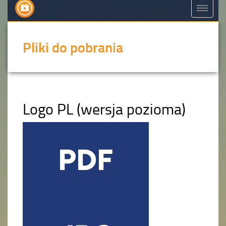
Pliki do pobrania
Logo PL (wersja pozioma)