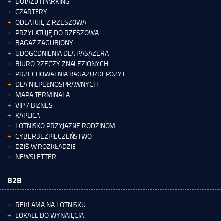
DOJAZD I PARKING
CZARTERY
ODLATUJĘ Z RZESZOWA
PRZYLATUJĘ DO RZESZOWA
BAGAŻ ZAGUBIONY
UDOGODNIENIA DLA PASAŻERA
BIURO RZECZY ZNALEZIONYCH
PRZECHOWALNIA BAGAŻU/DEPOZYT
DLA NIEPEŁNOSPRAWNYCH
MAPA TERMINALA
VIP / BIZNES
KAPLICA
LOTNISKO PRZYJAZNE RODZINOM
CYBERBEZPIECZEŃSTWO
DZIŚ W ROZKŁADZIE
NEWSLETTER
B2B
REKLAMA NA LOTNISKU
LOKALE DO WYNAJĘCIA