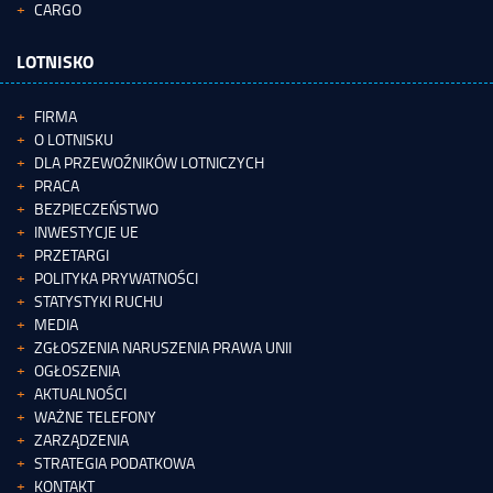
CARGO
LOTNISKO
FIRMA
O LOTNISKU
DLA PRZEWOŹNIKÓW LOTNICZYCH
PRACA
BEZPIECZEŃSTWO
INWESTYCJE UE
PRZETARGI
POLITYKA PRYWATNOŚCI
STATYSTYKI RUCHU
MEDIA
ZGŁOSZENIA NARUSZENIA PRAWA UNII
OGŁOSZENIA
AKTUALNOŚCI
WAŻNE TELEFONY
ZARZĄDZENIA
STRATEGIA PODATKOWA
KONTAKT