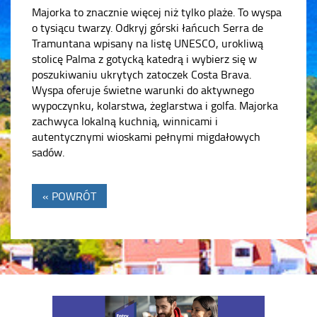
Majorka to znacznie więcej niż tylko plaże. To wyspa
o tysiącu twarzy. Odkryj górski łańcuch Serra de
Tramuntana wpisany na listę UNESCO, urokliwą
stolicę Palma z gotycką katedrą i wybierz się w
poszukiwaniu ukrytych zatoczek Costa Brava.
Wyspa oferuje świetne warunki do aktywnego
wypoczynku, kolarstwa, żeglarstwa i golfa. Majorka
zachwyca lokalną kuchnią, winnicami i
autentycznymi wioskami pełnymi migdałowych
sadów.
« POWRÓT