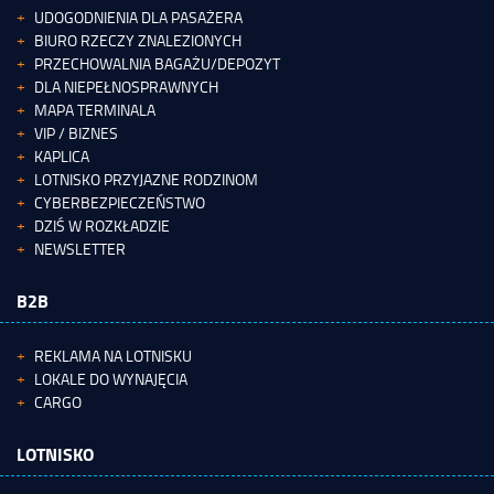
UDOGODNIENIA DLA PASAŻERA
BIURO RZECZY ZNALEZIONYCH
PRZECHOWALNIA BAGAŻU/DEPOZYT
DLA NIEPEŁNOSPRAWNYCH
MAPA TERMINALA
VIP / BIZNES
KAPLICA
LOTNISKO PRZYJAZNE RODZINOM
CYBERBEZPIECZEŃSTWO
DZIŚ W ROZKŁADZIE
NEWSLETTER
B2B
REKLAMA NA LOTNISKU
LOKALE DO WYNAJĘCIA
CARGO
LOTNISKO