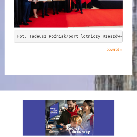
Fot. Tadeusz Poźniak/port lotniczy Rzeszów-Jasion
powrót »