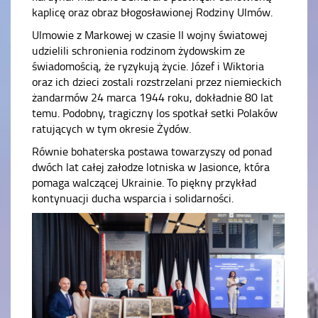
kaplicę oraz obraz błogosławionej Rodziny Ulmów.
Ulmowie z Markowej w czasie II wojny światowej
udzielili schronienia rodzinom żydowskim ze
świadomością, że ryzykują życie. Józef i Wiktoria
oraz ich dzieci zostali rozstrzelani przez niemieckich
żandarmów 24 marca 1944 roku, dokładnie 80 lat
temu. Podobny, tragiczny los spotkał setki Polaków
ratujących w tym okresie Żydów.
Równie bohaterska postawa towarzyszy od ponad
dwóch lat całej załodze lotniska w Jasionce, która
pomaga walczącej Ukrainie. To piękny przykład
kontynuacji ducha wsparcia i solidarności.