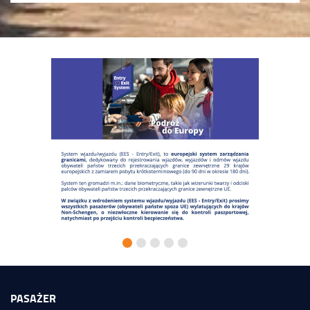
PASAŻER