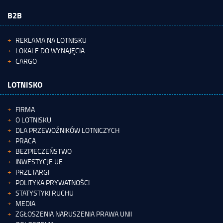
B2B
REKLAMA NA LOTNISKU
LOKALE DO WYNAJĘCIA
CARGO
LOTNISKO
FIRMA
O LOTNISKU
DLA PRZEWOŹNIKÓW LOTNICZYCH
PRACA
BEZPIECZEŃSTWO
INWESTYCJE UE
PRZETARGI
POLITYKA PRYWATNOŚCI
STATYSTYKI RUCHU
MEDIA
ZGŁOSZENIA NARUSZENIA PRAWA UNII