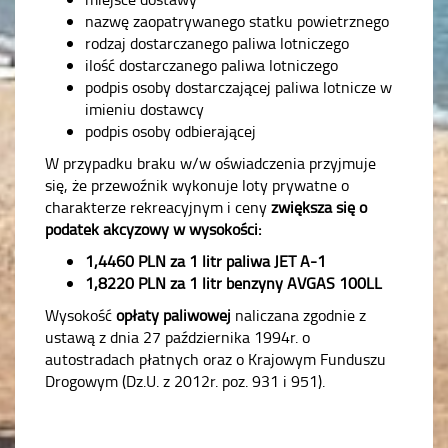
nazwę zaopatrywanego statku powietrznego
rodzaj dostarczanego paliwa lotniczego
ilość dostarczanego paliwa lotniczego
podpis osoby dostarczającej paliwa lotnicze w
imieniu dostawcy
podpis osoby odbierającej
W przypadku braku w/w oświadczenia przyjmuje
się, że przewoźnik wykonuje loty prywatne o
charakterze rekreacyjnym i ceny
zwiększa się o
podatek akcyzowy w wysokości:
1,4460 PLN za 1 litr paliwa JET A-1
1,8220 PLN za 1 litr benzyny AVGAS 100LL
Wysokość
opłaty paliwowej
naliczana zgodnie z
ustawą z dnia 27 października 1994r. o
autostradach płatnych oraz o Krajowym Funduszu
Drogowym (Dz.U. z 2012r. poz. 931 i 951).