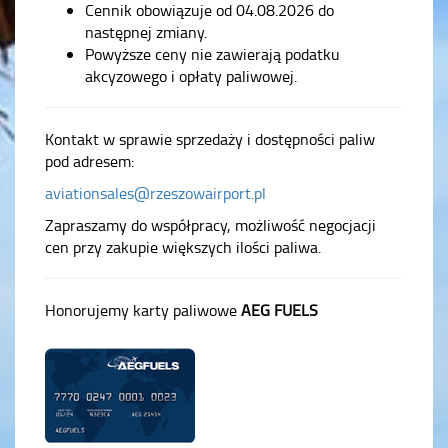
Cennik obowiązuje od 04.08.2026 do
następnej zmiany.
Powyższe ceny nie zawierają podatku
akcyzowego i opłaty paliwowej.
Kontakt w sprawie sprzedaży i dostępności paliw
pod adresem:
aviationsales@rzeszowairport.pl
Zapraszamy do współpracy, możliwość negocjacji
cen przy zakupie większych ilości paliwa.
Honorujemy karty paliwowe
AEG FUELS