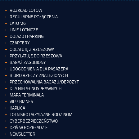
ROZKŁAD LOTÓW
REGULARNE POŁĄCZENIA
LATO '26
LINIE LOTNICZE
DOJAZD I PARKING
CZARTERY
ODLATUJĘ Z RZESZOWA
PRZYLATUJĘ DO RZESZOWA
BAGAŻ ZAGUBIONY
UDOGODNIENIA DLA PASAŻERA
BIURO RZECZY ZNALEZIONYCH
PRZECHOWALNIA BAGAŻU/DEPOZYT
DLA NIEPEŁNOSPRAWNYCH
MAPA TERMINALA
VIP / BIZNES
KAPLICA
LOTNISKO PRZYJAZNE RODZINOM
CYBERBEZPIECZEŃSTWO
DZIŚ W ROZKŁADZIE
NEWSLETTER