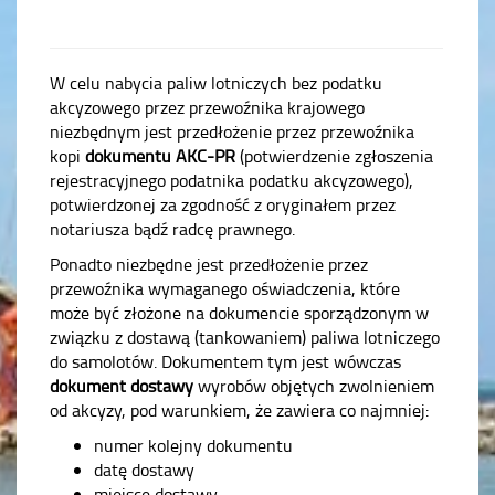
W celu nabycia paliw lotniczych bez podatku
akcyzowego przez przewoźnika krajowego
niezbędnym jest przedłożenie przez przewoźnika
kopi
dokumentu AKC-PR
(potwierdzenie zgłoszenia
rejestracyjnego podatnika podatku akcyzowego),
potwierdzonej za zgodność z oryginałem przez
notariusza bądź radcę prawnego.
Ponadto niezbędne jest przedłożenie przez
przewoźnika wymaganego oświadczenia, które
może być złożone na dokumencie sporządzonym w
związku z dostawą (tankowaniem) paliwa lotniczego
do samolotów. Dokumentem tym jest wówczas
dokument dostawy
wyrobów objętych zwolnieniem
od akcyzy, pod warunkiem, że zawiera co najmniej:
numer kolejny dokumentu
datę dostawy
miejsce dostawy