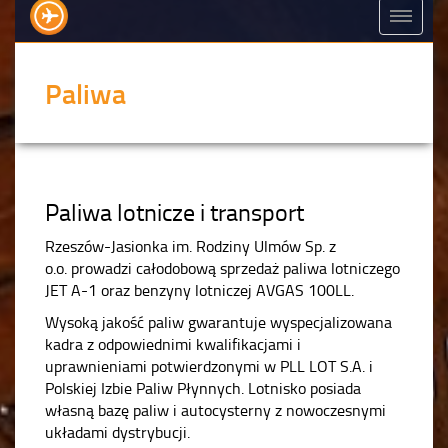
Paliwa
Paliwa lotnicze i transport
Rzeszów-Jasionka im. Rodziny Ulmów Sp. z
o.o. prowadzi całodobową sprzedaż paliwa lotniczego
JET A-1 oraz benzyny lotniczej AVGAS 100LL.
Wysoką jakość paliw gwarantuje wyspecjalizowana
kadra z odpowiednimi kwalifikacjami i
uprawnieniami potwierdzonymi w PLL LOT S.A. i
Polskiej Izbie Paliw Płynnych. Lotnisko posiada
własną bazę paliw i autocysterny z nowoczesnymi
układami dystrybucji.