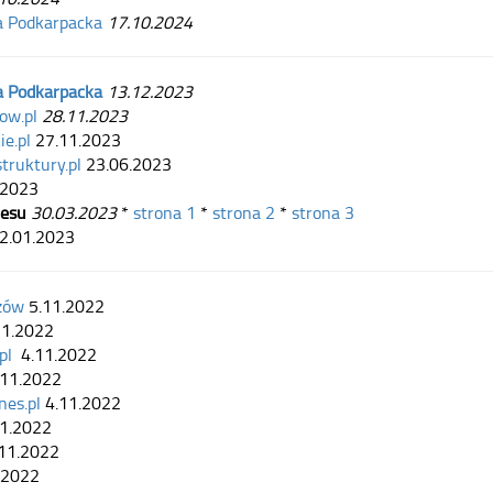
a Podkarpacka
17.10.2024
a Podkarpacka
13.12.2023
ow.pl
28.11.2023
ie.pl
27.11.2023
truktury.pl
23.06.2023
.2023
nesu
30.03.2023
*
strona 1
*
strona 2
*
strona 3
2.01.2023
zów
5.11.2022
11.2022
pl
4.11.2022
.11.2022
nes.pl
4.11.2022
11.2022
.11.2022
.2022