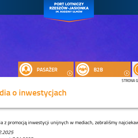
PASAŻER
B2B
STRONA 
ia o inwestycjach
a z promocją inwestycji unijnych w mediach, zebraliśmy najciekaw
2.2025