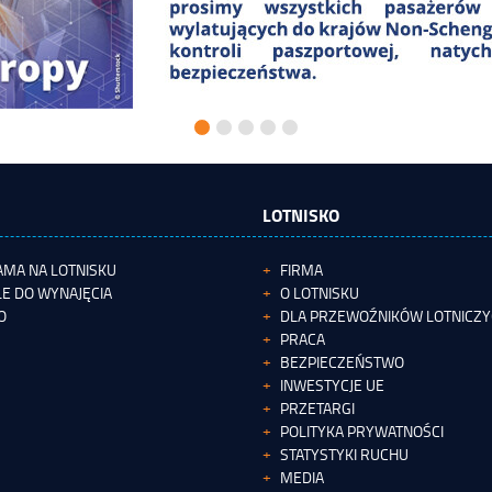
LOTNISKO
AMA NA LOTNISKU
FIRMA
E DO WYNAJĘCIA
O LOTNISKU
O
DLA PRZEWOŹNIKÓW LOTNICZ
PRACA
BEZPIECZEŃSTWO
INWESTYCJE UE
PRZETARGI
POLITYKA PRYWATNOŚCI
STATYSTYKI RUCHU
MEDIA