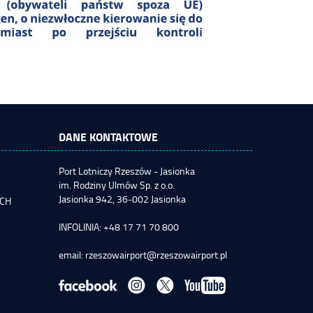
DANE KONTAKTOWE
Port Lotniczy Rzeszów - Jasionka
im. Rodziny Ulmów Sp. z o.o.
Jasionka 942, 36-002 Jasionka
YCH
INFOLINIA: +48 17 71 70 800
email:
rzeszowairport@rzeszowairport.pl