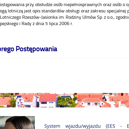
ostępowania przy obsłudze osób niepełnosprawnych oraz osób o o
ogą lotniczą jest opis standardów obsługi oraz zakresu specjalnej
 Lotniczego Rzeszów-Jasionka im. Rodziny Ulmów Sp. z o.o., zgo
ejskiego i Rady z dnia 5 lipca 2006 r.
brego Postępowania