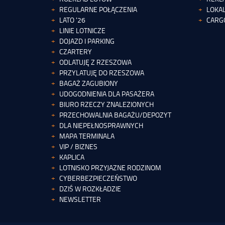
REGULARNE POŁĄCZENIA
LOKAL
LATO '26
CARG
LINIE LOTNICZE
DOJAZD I PARKING
CZARTERY
ODLATUJĘ Z RZESZOWA
PRZYLATUJĘ DO RZESZOWA
BAGAŻ ZAGUBIONY
UDOGODNIENIA DLA PASAŻERA
BIURO RZECZY ZNALEZIONYCH
PRZECHOWALNIA BAGAŻU/DEPOZYT
DLA NIEPEŁNOSPRAWNYCH
MAPA TERMINALA
VIP / BIZNES
KAPLICA
LOTNISKO PRZYJAZNE RODZINOM
CYBERBEZPIECZEŃSTWO
DZIŚ W ROZKŁADZIE
NEWSLETTER