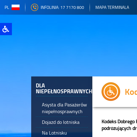
PL
INFOLINIA: 17 7170 800
MAPA TERMINALA
DLA
Ko
NIEPEŁNOSPRAWNYCH
Asysta dla Pasażerów
niepełnosprawnych
Kodeks Dobrego 
Dojazd do lotniska
podróżujących dr
Na Lotnisku