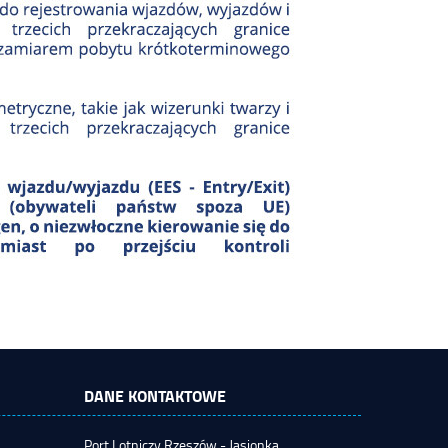
DANE KONTAKTOWE
Port Lotniczy Rzeszów - Jasionka