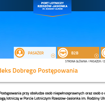
PASAŻER
B2B
STRONA GŁÓWNA
/
PASAŻER
/
D
deks Dobrego Postępowania
Postępowania przy obsłudze osób niepełnosprawnych oraz osób o 
ogą lotniczą w Porcie Lotniczym Rzeszów-Jasionka im. Rodziny Ul