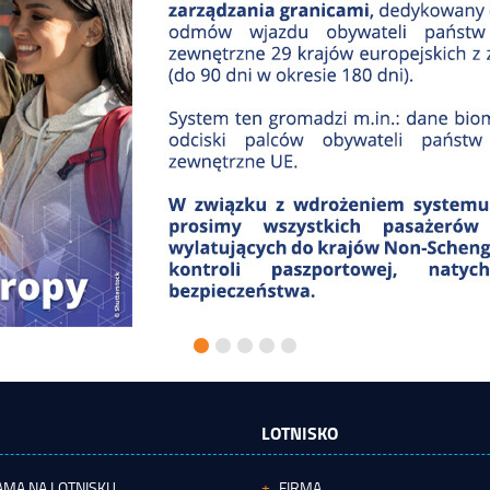
LOTNISKO
AMA NA LOTNISKU
FIRMA