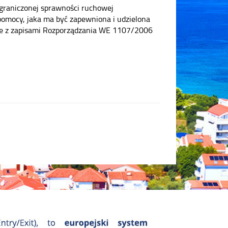
graniczonej sprawności ruchowej
 pomocy, jaka ma być zapewniona i udzielona
dnie z zapisami Rozporządzania WE 1107/2006