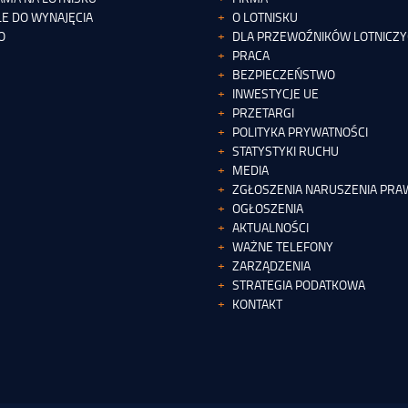
E DO WYNAJĘCIA
O LOTNISKU
O
DLA PRZEWOŹNIKÓW LOTNICZ
PRACA
BEZPIECZEŃSTWO
INWESTYCJE UE
PRZETARGI
POLITYKA PRYWATNOŚCI
STATYSTYKI RUCHU
MEDIA
ZGŁOSZENIA NARUSZENIA PRAW
OGŁOSZENIA
AKTUALNOŚCI
WAŻNE TELEFONY
ZARZĄDZENIA
STRATEGIA PODATKOWA
KONTAKT