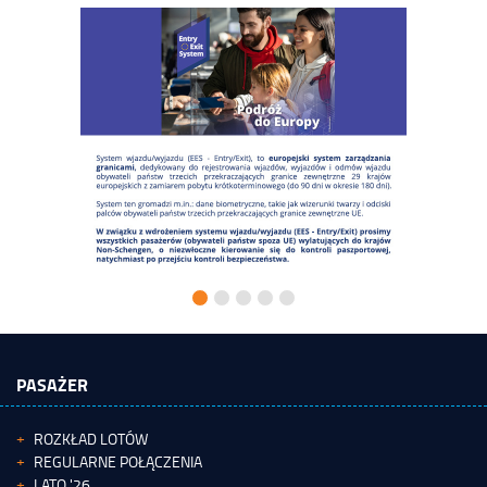
PASAŻER
ROZKŁAD LOTÓW
REGULARNE POŁĄCZENIA
LATO '26