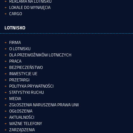
REKLAMA NA LOTNISKU
LOKALE DO WYNAJĘCIA
CARGO
LOTNISKO
FIRMA
O LOTNISKU
DLA PRZEWOŹNIKÓW LOTNICZYCH
PRACA
BEZPIECZEŃSTWO
INWESTYCJE UE
PRZETARGI
POLITYKA PRYWATNOŚCI
STATYSTYKI RUCHU
MEDIA
ZGŁOSZENIA NARUSZENIA PRAWA UNII
OGŁOSZENIA
AKTUALNOŚCI
WAŻNE TELEFONY
ZARZĄDZENIA