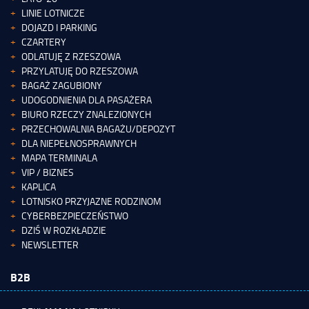
LINIE LOTNICZE
DOJAZD I PARKING
CZARTERY
ODLATUJĘ Z RZESZOWA
PRZYLATUJĘ DO RZESZOWA
BAGAŻ ZAGUBIONY
UDOGODNIENIA DLA PASAŻERA
BIURO RZECZY ZNALEZIONYCH
PRZECHOWALNIA BAGAŻU/DEPOZYT
DLA NIEPEŁNOSPRAWNYCH
MAPA TERMINALA
VIP / BIZNES
KAPLICA
LOTNISKO PRZYJAZNE RODZINOM
CYBERBEZPIECZEŃSTWO
DZIŚ W ROZKŁADZIE
NEWSLETTER
B2B