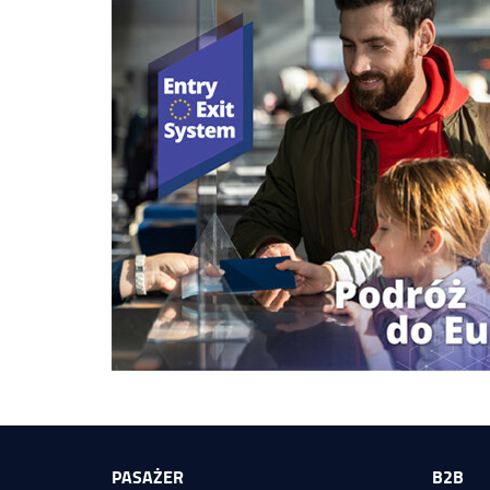
PASAŻER
B2B