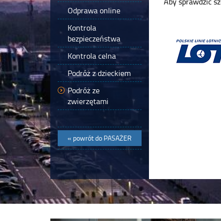
Aby sprawdzić sz
Odprawa online
Kontrola
bezpieczeństwa
Kontrola celna
Podróż z dzieckiem
Podróż ze
zwierzętami
« powrót do
PASAŻER