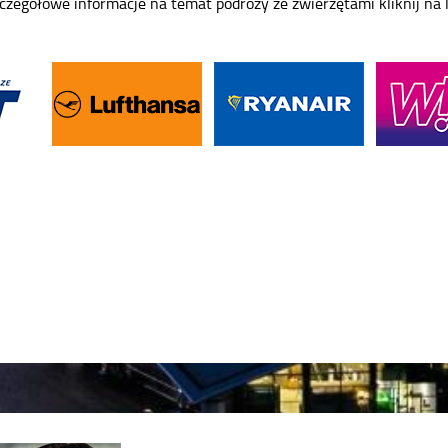
czegółowe informacje na temat podróży ze zwierzętami kliknij na 