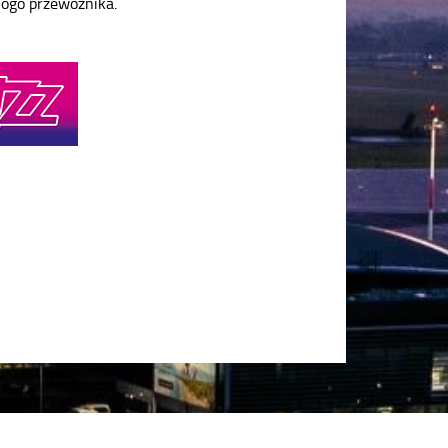
logo przewoźnika.