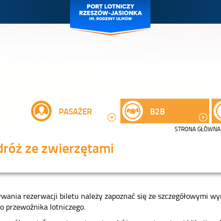
PASAŻER
B2B
STRONA GŁÓWNA
róż ze zwierzętami
ywania rezerwacji biletu należy zapoznać się ze szczegółowymi 
o przewoźnika lotniczego.