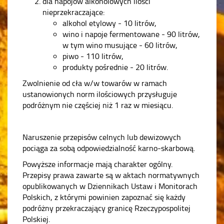
dla napojów alkoholowych ilości
nieprzekraczające:
alkohol etylowy - 10 litrów,
wino i napoje fermentowane - 90 litrów,
w tym wino musujące - 60 litrów,
piwo - 110 litrów,
produkty pośrednie - 20 litrów.
Zwolnienie od cła w/w towarów w ramach
ustanowionych norm ilościowych przysługuje
podróżnym nie częściej niż 1 raz w miesiącu.
Naruszenie przepisów celnych lub dewizowych
pociąga za sobą odpowiedzialność karno-skarbową.
Powyższe informacje mają charakter ogólny.
Przepisy prawa zawarte są w aktach normatywnych
opublikowanych w Dziennikach Ustaw i Monitorach
Polskich, z którymi powinien zapoznać się każdy
podróżny przekraczający granicę Rzeczypospolitej
Polskiej.