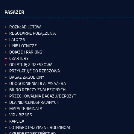
PASAŻER
ROZKŁAD LOTÓW
REGULARNE POŁĄCZENIA
LATO '26
LINIE LOTNICZE
DOJAZD I PARKING
CZARTERY
ODLATUJĘ Z RZESZOWA
PRZYLATUJĘ DO RZESZOWA
BAGAŻ ZAGUBIONY
UDOGODNIENIA DLA PASAŻERA
BIURO RZECZY ZNALEZIONYCH
PRZECHOWALNIA BAGAŻU/DEPOZYT
DLA NIEPEŁNOSPRAWNYCH
MAPA TERMINALA
VIP / BIZNES
KAPLICA
LOTNISKO PRZYJAZNE RODZINOM
CYBERBEZPIECZEŃSTWO