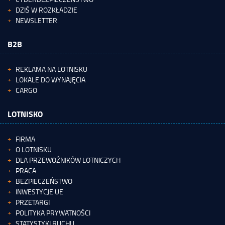
DZIŚ W ROZKŁADZIE
NEWSLETTER
B2B
REKLAMA NA LOTNISKU
LOKALE DO WYNAJĘCIA
CARGO
LOTNISKO
FIRMA
O LOTNISKU
DLA PRZEWOŹNIKÓW LOTNICZYCH
PRACA
BEZPIECZEŃSTWO
INWESTYCJE UE
PRZETARGI
POLITYKA PRYWATNOŚCI
STATYSTYKI RUCHU