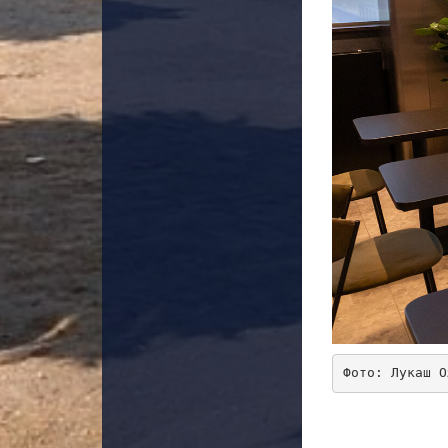
Фото: Лукаш О