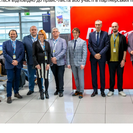
ться відповідно до прайс-листа або участі в партнерських 