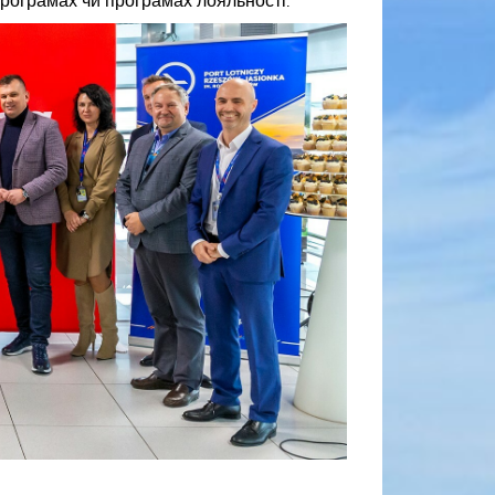
програмах чи програмах лояльності.