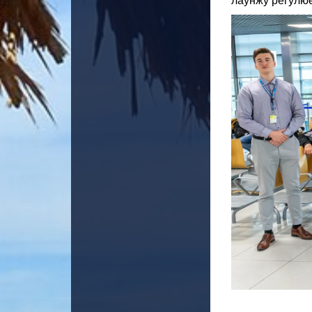
лаунжу регулює