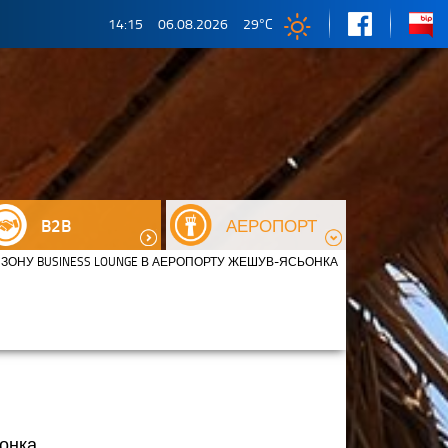
14:15
06.08.2026
29
°C
B2B
АЕРОПОРТ
У ЗОНУ BUSINESS LOUNGE В АЕРОПОРТУ ЖЕШУВ-ЯСЬОНКА
ьонка