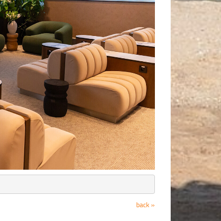
back »